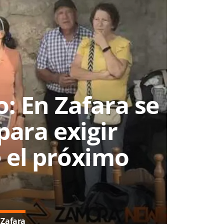
o: En Zafara se
ara exigir
 el próximo
 Zafara