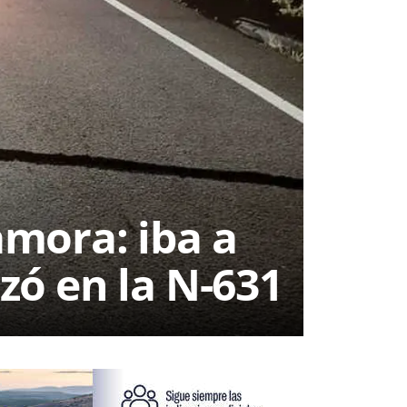
amora: iba a
zó en la N-631