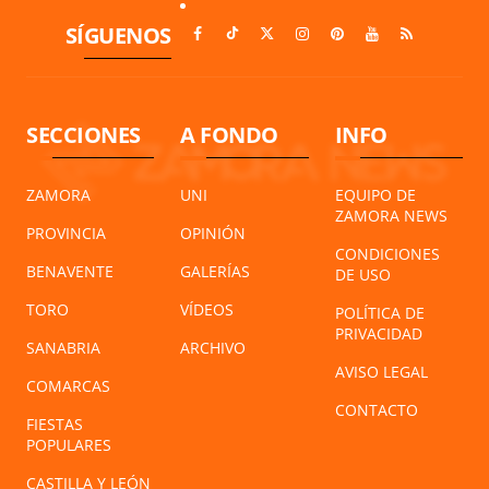
SÍGUENOS
SECCIONES
A FONDO
INFO
ZAMORA
UNI
EQUIPO DE
ZAMORA NEWS
PROVINCIA
OPINIÓN
CONDICIONES
BENAVENTE
GALERÍAS
DE USO
TORO
VÍDEOS
POLÍTICA DE
PRIVACIDAD
SANABRIA
ARCHIVO
AVISO LEGAL
COMARCAS
CONTACTO
FIESTAS
POPULARES
CASTILLA Y LEÓN