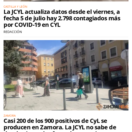
CASTILLA Y LEÓN
La JCYL actualiza datos desde el viernes, a
fecha 5 de julio hay 2.798 contagiados más
por COVID-19 en CYL
REDACCIÓN
ZAMORA
Casi 200 de los 900 positivos de CyL se
producen en Zamora. La JCYL no sabe de