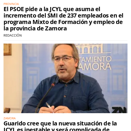
PROVINCIA
El PSOE pide a la JCYL que asuma el
incremento del SMI de 237 empleados en el
programa Mixto de Formación y empleo de
la provincia de Zamora
REDACCIÓN
ZAMORA
Guarido cree que la nueva situación de la
JCYL es inestable y será complicada de