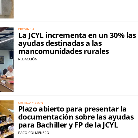
PROVINCIA
La JCYL incrementa en un 30% las
ayudas destinadas a las
mancomunidades rurales
REDACCIÓN
CASTILLA Y LEÓN
Plazo abierto para presentar la
documentación sobre las ayudas
para Bachiller y FP de la JCYL
PACO COLMENERO