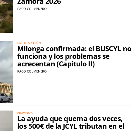
Zamora 2026
PACO COLMENERO
CASTILLA Y LEÓN
Milonga confirmada: el BUSCYL n
funciona y los problemas se
acrecentan (Capitulo II)
PACO COLMENERO
PROVINCIA
La ayuda que quema dos veces,
los 500€ de la JCYL tributan en el