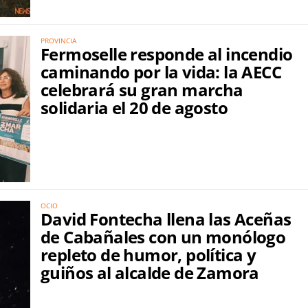
PROVINCIA
Fermoselle responde al incendio
caminando por la vida: la AECC
celebrará su gran marcha
solidaria el 20 de agosto
OCIO
David Fontecha llena las Aceñas
de Cabañales con un monólogo
repleto de humor, política y
guiños al alcalde de Zamora