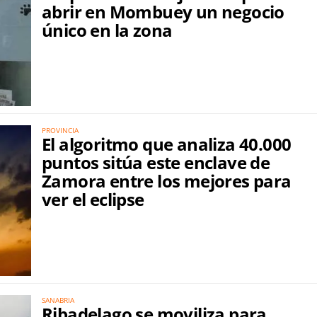
abrir en Mombuey un negocio
único en la zona
PROVINCIA
El algoritmo que analiza 40.000
puntos sitúa este enclave de
Zamora entre los mejores para
ver el eclipse
SANABRIA
Ribadelago se moviliza para