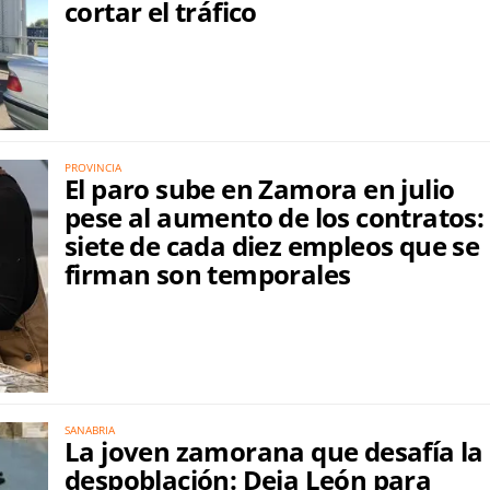
cortar el tráfico
PROVINCIA
El paro sube en Zamora en julio
pese al aumento de los contratos:
siete de cada diez empleos que se
firman son temporales
SANABRIA
La joven zamorana que desafía la
despoblación: Deja León para