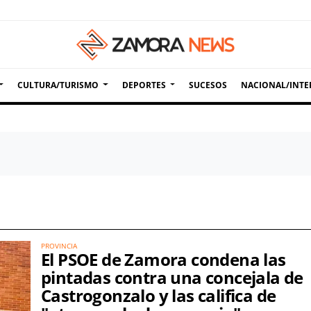
CULTURA/TURISMO
DEPORTES
SUCESOS
NACIONAL/INTE
PROVINCIA
El PSOE de Zamora condena las
pintadas contra una concejala de
Castrogonzalo y las califica de