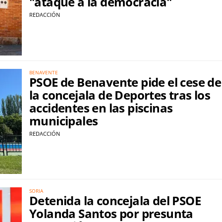
"ataque a la democracia"
REDACCIÓN
BENAVENTE
PSOE de Benavente pide el cese de
la concejala de Deportes tras los
accidentes en las piscinas
municipales
REDACCIÓN
SORIA
Detenida la concejala del PSOE
Yolanda Santos por presunta