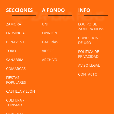
SECCIONES
A FONDO
INFO
ZAMORA
UNI
EQUIPO DE
ZAMORA NEWS
PROVINCIA
OPINIÓN
CONDICIONES
BENAVENTE
GALERÍAS
DE USO
TORO
VÍDEOS
POLÍTICA DE
PRIVACIDAD
SANABRIA
ARCHIVO
AVISO LEGAL
COMARCAS
CONTACTO
FIESTAS
POPULARES
CASTILLA Y LEÓN
CULTURA /
TURISMO
DEPORTES