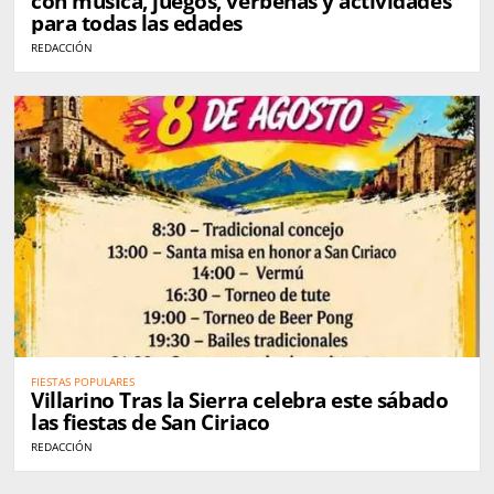
con música, juegos, verbenas y actividades
para todas las edades
REDACCIÓN
FIESTAS POPULARES
Villarino Tras la Sierra celebra este sábado
las fiestas de San Ciriaco
REDACCIÓN