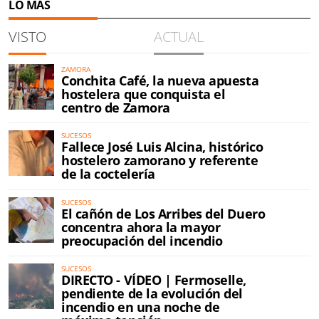
LO MÁS
VISTO
ACTUAL
ZAMORA
Conchita Café, la nueva apuesta
hostelera que conquista el
centro de Zamora
SUCESOS
Fallece José Luis Alcina, histórico
hostelero zamorano y referente
de la coctelería
SUCESOS
El cañón de Los Arribes del Duero
concentra ahora la mayor
preocupación del incendio
SUCESOS
DIRECTO - VÍDEO | Fermoselle,
pendiente de la evolución del
incendio en una noche de