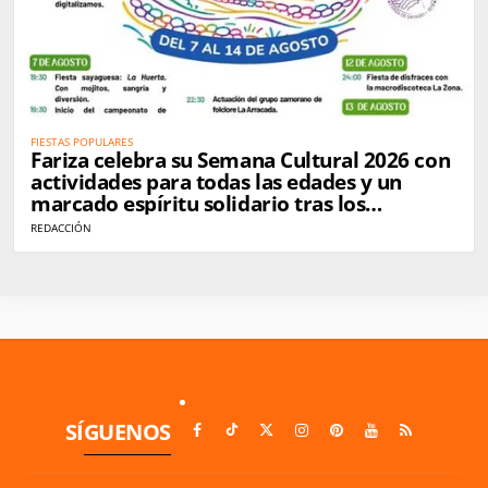
FIESTAS POPULARES
Fariza celebra su Semana Cultural 2026 con
actividades para todas las edades y un
marcado espíritu solidario tras los
incendios
REDACCIÓN
SÍGUENOS