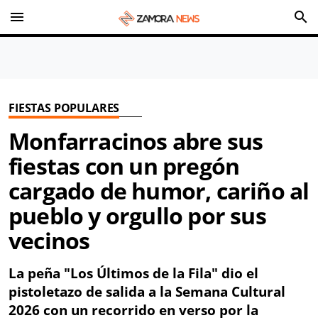
menu
search
FIESTAS POPULARES
Monfarracinos abre sus
fiestas con un pregón
cargado de humor, cariño al
pueblo y orgullo por sus
vecinos
La peña "Los Últimos de la Fila" dio el
pistoletazo de salida a la Semana Cultural
2026 con un recorrido en verso por la