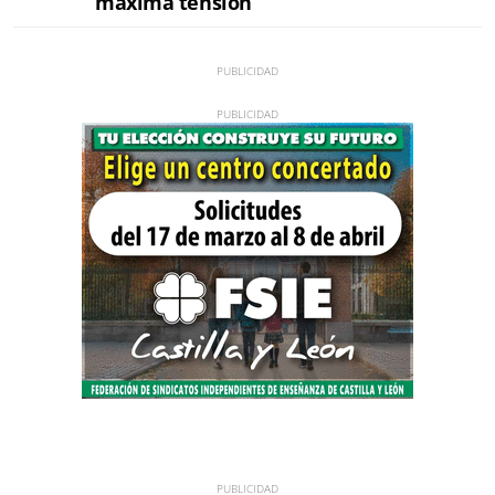
máxima tensión