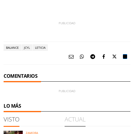
BALANCE
JCYL
LETICIA
COMENTARIOS
LO MÁS
VISTO
ACTUAL
ZAMORA