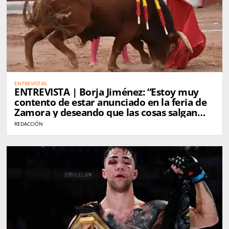
ENTREVISTAS
ENTREVISTA | Borja Jiménez: “Estoy muy
contento de estar anunciado en la feria de
Zamora y deseando que las cosas salgan
bien”
REDACCIÓN