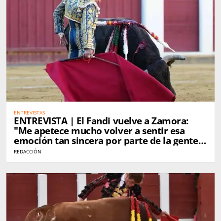
ENTREVISTAS
ENTREVISTA | El Fandi vuelve a Zamora:
"Me apetece mucho volver a sentir esa
emoción tan sincera por parte de la gente
de Zamora"
REDACCIÓN