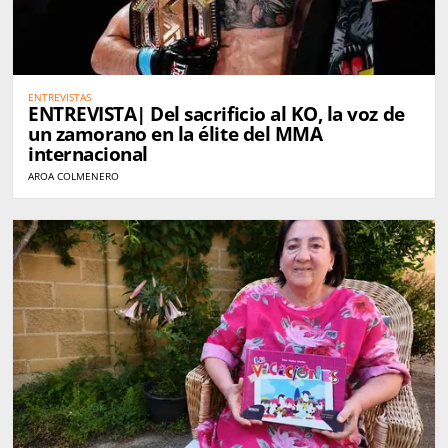
ENTREVISTAS
ENTREVISTA| Del sacrificio al KO, la voz de
un zamorano en la élite del MMA
internacional
AROA COLMENERO