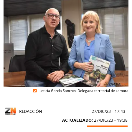
Leticia García Sanchez Delegada territorial de zamora
photo_camera
REDACCIÓN
27/DIC/23
- 17:43
ACTUALIZADO:
27/DIC/23 - 19:38