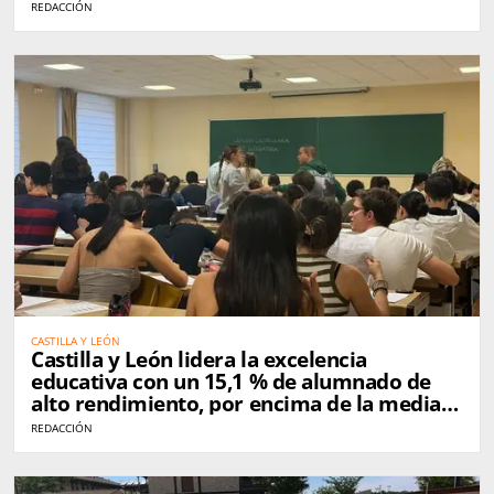
REDACCIÓN
CASTILLA Y LEÓN
Castilla y León lidera la excelencia
educativa con un 15,1 % de alumnado de
alto rendimiento, por encima de la media
nacional
REDACCIÓN