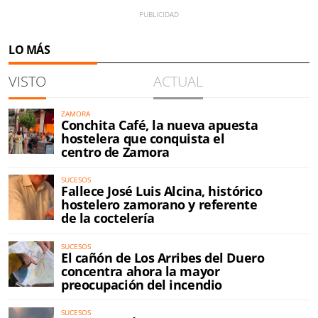
LO MÁS
VISTO
ACTUAL
ZAMORA
Conchita Café, la nueva apuesta
hostelera que conquista el
centro de Zamora
SUCESOS
Fallece José Luis Alcina, histórico
hostelero zamorano y referente
de la coctelería
SUCESOS
El cañón de Los Arribes del Duero
concentra ahora la mayor
preocupación del incendio
SUCESOS