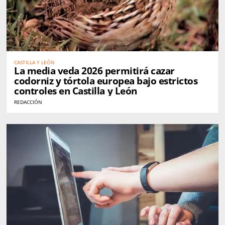
CASTILLA Y LEÓN
La media veda 2026 permitirá cazar
codorniz y tórtola europea bajo estrictos
controles en Castilla y León
REDACCIÓN