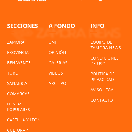
SECCIONES
A FONDO
INFO
ZAMORA
UNI
EQUIPO DE
ZAMORA NEWS
PROVINCIA
OPINIÓN
CONDICIONES
BENAVENTE
GALERÍAS
DE USO
TORO
VÍDEOS
POLÍTICA DE
PRIVACIDAD
SANABRIA
ARCHIVO
AVISO LEGAL
COMARCAS
CONTACTO
FIESTAS
POPULARES
CASTILLA Y LEÓN
CULTURA /