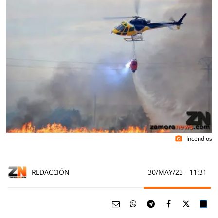
Incendios
photo_camera
REDACCIÓN
30/MAY/23
- 11:31