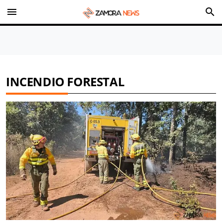
menu
search
INCENDIO FORESTAL