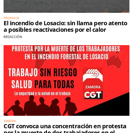
PROVINCIA
El incendio de Losacio: sin llama pero atento
a posibles reactivaciones por el calor
REDACCIÓN
ZAMORA
CGT convoca una concentración en protesta
por la muerte de dos trabajadores en el