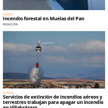
SUCESOS
Incendio forestal en Muelas del Pan
REDACCIÓN
SUCESOS
Servicios de extinción de incendios aéreos y
terrestres trabajan para apagar un incendio
en Villabrázaro