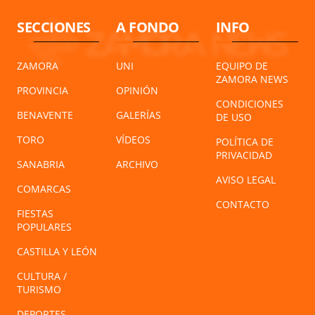
SECCIONES
A FONDO
INFO
ZAMORA
UNI
EQUIPO DE
ZAMORA NEWS
PROVINCIA
OPINIÓN
CONDICIONES
BENAVENTE
GALERÍAS
DE USO
TORO
VÍDEOS
POLÍTICA DE
PRIVACIDAD
SANABRIA
ARCHIVO
AVISO LEGAL
COMARCAS
CONTACTO
FIESTAS
POPULARES
CASTILLA Y LEÓN
CULTURA /
TURISMO
DEPORTES