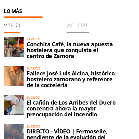
LO MÁS
VISTO
ACTUAL
ZAMORA
Conchita Café, la nueva apuesta
hostelera que conquista el
centro de Zamora
SUCESOS
Fallece José Luis Alcina, histórico
hostelero zamorano y referente
de la coctelería
SUCESOS
El cañón de Los Arribes del Duero
concentra ahora la mayor
preocupación del incendio
SUCESOS
DIRECTO - VÍDEO | Fermoselle,
pendiente de la evolución del