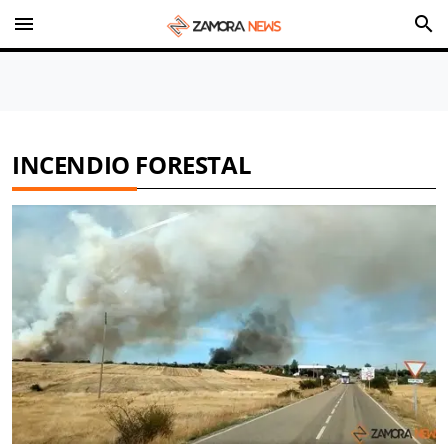
menu
search
INCENDIO FORESTAL