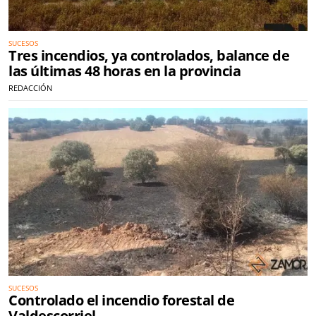
SUCESOS
Tres incendios, ya controlados, balance de
las últimas 48 horas en la provincia
REDACCIÓN
SUCESOS
Controlado el incendio forestal de
Valdescorriel