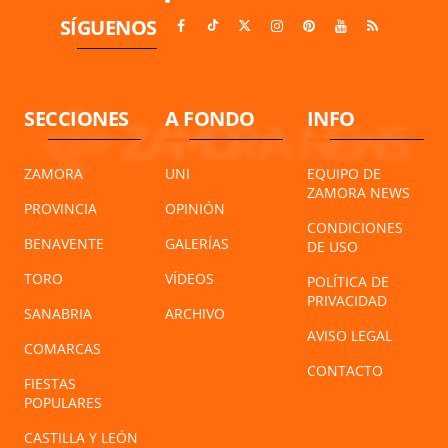
SÍGUENOS
SECCIONES
A FONDO
INFO
ZAMORA
UNI
EQUIPO DE
ZAMORA NEWS
PROVINCIA
OPINIÓN
CONDICIONES
BENAVENTE
GALERÍAS
DE USO
TORO
VÍDEOS
POLÍTICA DE
PRIVACIDAD
SANABRIA
ARCHIVO
AVISO LEGAL
COMARCAS
CONTACTO
FIESTAS
POPULARES
CASTILLA Y LEÓN