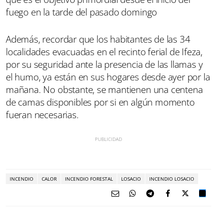
fuego en la tarde del pasado domingo
Además, recordar que los habitantes de las 34
localidades evacuadas en el recinto ferial de Ifeza,
por su seguridad ante la presencia de las llamas y
el humo, ya están en sus hogares desde ayer por la
mañana. No obstante, se mantienen una centena
de camas disponibles por si en algún momento
fueran necesarias.
INCENDIO
CALOR
INCENDIO FORESTAL
LOSACIO
INCENDIO LOSACIO