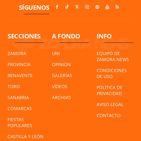
SÍGUENOS
SECCIONES
A FONDO
INFO
ZAMORA
UNI
EQUIPO DE
ZAMORA NEWS
PROVINCIA
OPINIÓN
CONDICIONES
BENAVENTE
GALERÍAS
DE USO
TORO
VÍDEOS
POLÍTICA DE
PRIVACIDAD
SANABRIA
ARCHIVO
AVISO LEGAL
COMARCAS
CONTACTO
FIESTAS
POPULARES
CASTILLA Y LEÓN