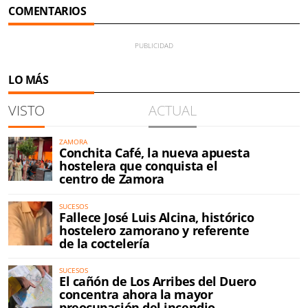
COMENTARIOS
LO MÁS
VISTO
ACTUAL
ZAMORA
Conchita Café, la nueva apuesta
hostelera que conquista el
centro de Zamora
SUCESOS
Fallece José Luis Alcina, histórico
hostelero zamorano y referente
de la coctelería
SUCESOS
El cañón de Los Arribes del Duero
concentra ahora la mayor
preocupación del incendio