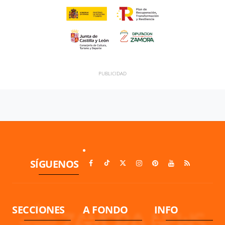
SÍGUENOS
SECCIONES
A FONDO
INFO