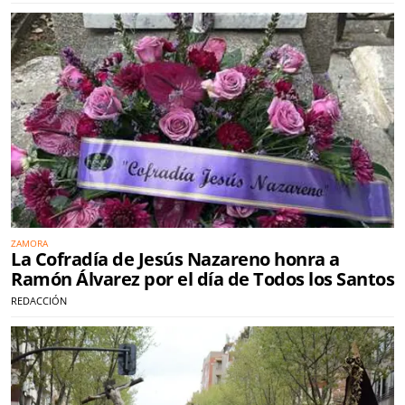
ZAMORA
La Cofradía de Jesús Nazareno honra a
Ramón Álvarez por el día de Todos los Santos
REDACCIÓN