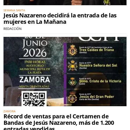
SEMANA SANTA
Jesús Nazareno decidirá la entrada de las
mujeres en La Mañana
REDACCIÓN
ZAMORA
Récord de ventas para el Certamen de
Bandas de Jesús Nazareno, más de 1.200
entradas vendidas