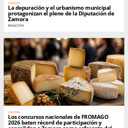
ZAMORA
La depuración y el urbanismo municipal
protagonizan el pleno de la Diputación de
Zamora
REDACCIÓN
ZAMORA
Los concursos nacionales de FROMAGO
2026 baten récord de participación y