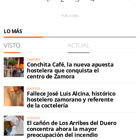
LO MÁS
VISTO
ACTUAL
ZAMORA
Conchita Café, la nueva apuesta
hostelera que conquista el
centro de Zamora
SUCESOS
Fallece José Luis Alcina, histórico
hostelero zamorano y referente
de la coctelería
SUCESOS
El cañón de Los Arribes del Duero
concentra ahora la mayor
preocupación del incendio