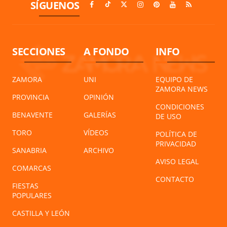
SÍGUENOS
SECCIONES
A FONDO
INFO
ZAMORA
UNI
EQUIPO DE
ZAMORA NEWS
PROVINCIA
OPINIÓN
CONDICIONES
BENAVENTE
GALERÍAS
DE USO
TORO
VÍDEOS
POLÍTICA DE
PRIVACIDAD
SANABRIA
ARCHIVO
AVISO LEGAL
COMARCAS
CONTACTO
FIESTAS
POPULARES
CASTILLA Y LEÓN