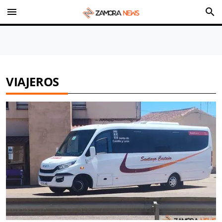
menu
search
VIAJEROS