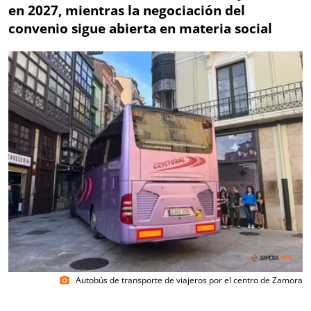
en 2027, mientras la negociación del
convenio sigue abierta en materia social
Autobús de transporte de viajeros por el centro de Zamora
photo_camera