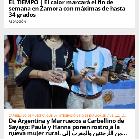
EL TIEMPO | El calor marcará el fin de
semana en Zamora con máximas de hasta
34 grados
REDACCIÓN
CARBELLINO DEMUESTRA QUE LA INTEGRACIÓN NO SE EXPLICA: SE VIVE. كاربيّينو
De Argentina y Marruecos a Carbellino de
تُثبت أن الاندماج الحقيقي لا يحتاج إلى شرح… بل يُعاش
Sayago: Paula y Hanna ponen rostro a la
nueva mujer rural. من الأرجنتين والمغرب إلى