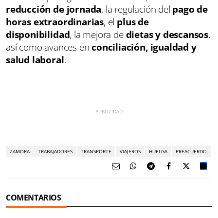
reducción de jornada
, la regulación del
pago de
horas extraordinarias
, el
plus de
disponibilidad
, la mejora de
dietas y descansos
,
así como avances en
conciliación, igualdad y
salud laboral
.
ZAMORA
TRABAJADORES
TRANSPORTE
VIAJEROS
HUELGA
PREACUERDO
COMENTARIOS