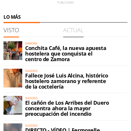
LO MÁS
VISTO
ACTUAL
ZAMORA
Conchita Café, la nueva apuesta
hostelera que conquista el
centro de Zamora
SUCESOS
Fallece José Luis Alcina, histórico
hostelero zamorano y referente
de la coctelería
SUCESOS
El cañón de Los Arribes del Duero
concentra ahora la mayor
preocupación del incendio
SUCESOS
DIRECTO - VÍDEO | Fermoselle,