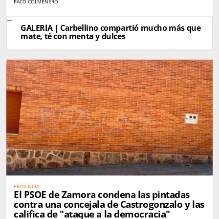
كاربيّينو دي ساياغو: باولا وهناء تجسّدان صورة المرأة
PACO COLMENERO
القروية الجديدة
GALERÍA | Carbellino compartió mucho más que
mate, té con menta y dulces
PROVINCIA
El PSOE de Zamora condena las pintadas
contra una concejala de Castrogonzalo y las
califica de "ataque a la democracia"