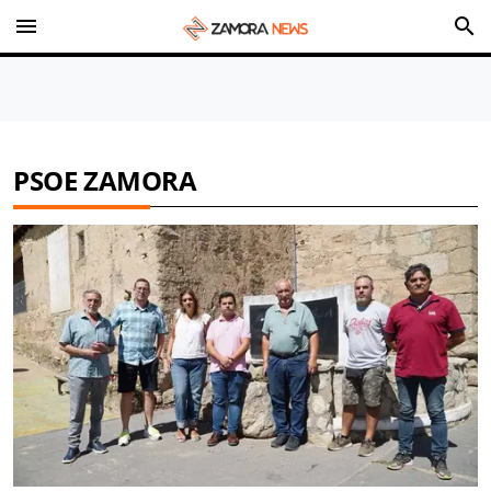
menu
search
PSOE ZAMORA