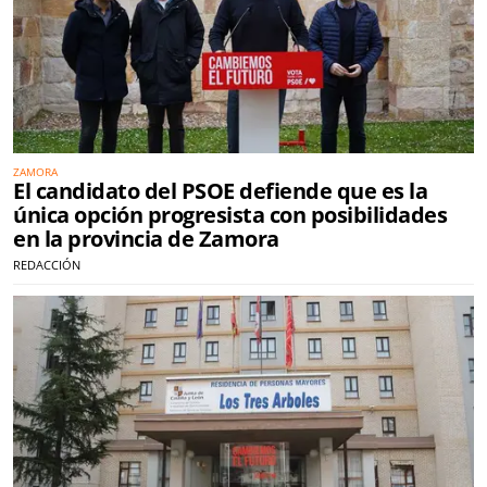
ZAMORA
El candidato del PSOE defiende que es la
única opción progresista con posibilidades
en la provincia de Zamora
REDACCIÓN