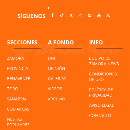
SÍGUENOS
SECCIONES
A FONDO
INFO
ZAMORA
UNI
EQUIPO DE
ZAMORA NEWS
PROVINCIA
OPINIÓN
CONDICIONES
BENAVENTE
GALERÍAS
DE USO
TORO
VÍDEOS
POLÍTICA DE
PRIVACIDAD
SANABRIA
ARCHIVO
AVISO LEGAL
COMARCAS
CONTACTO
FIESTAS
POPULARES