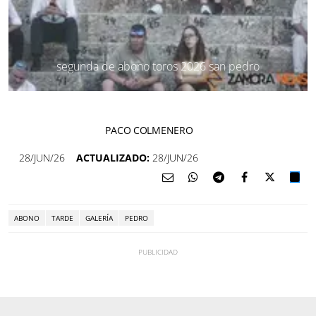
segunda de abono toros 2026 san pedro
PACO COLMENERO
28/JUN/26
ACTUALIZADO:
28/JUN/26
ABONO
TARDE
GALERÍA
PEDRO