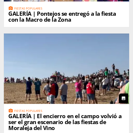
photo_camera
FIESTAS POPULARES
GALERÍA | Pontejos se entregó a la fiesta
con la Macro de la Zona
photo
photo_camera
FIESTAS POPULARES
GALERÍA | El encierro en el campo volvió a
ser el gran escenario de las fiestas de
Moraleja del Vino