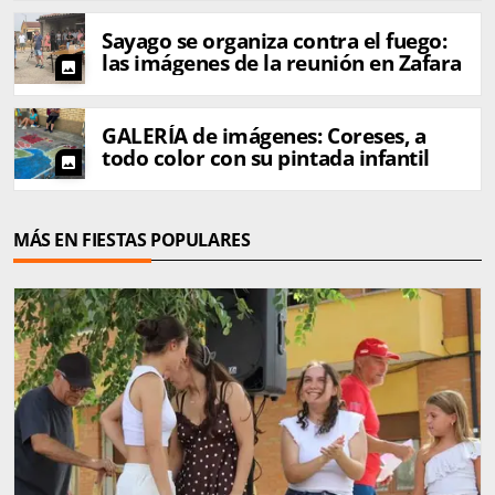
Sayago se organiza contra el fuego:
las imágenes de la reunión en Zafara
photo
GALERÍA de imágenes: Coreses, a
todo color con su pintada infantil
photo
MÁS EN FIESTAS POPULARES