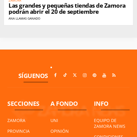
ZAMORA
Las grandes y pequeñas tiendas de Zamora
podrán abrir el 20 de septiembre
ANA LLAMAS GANADO
SÍGUENOS
SECCIONES
A FONDO
INFO
ZAMORA
UNI
EQUIPO DE
ZAMORA NEWS
PROVINCIA
OPINIÓN
CONDICIONES