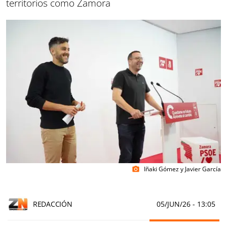
territorios como Zamora
Iñaki Gómez y Javier García
photo_camera
REDACCIÓN
05/JUN/26
- 13:05