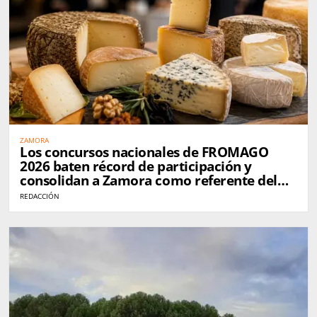
ZAMORA
Los concursos nacionales de FROMAGO
2026 baten récord de participación y
consolidan a Zamora como referente del
queso en España
REDACCIÓN