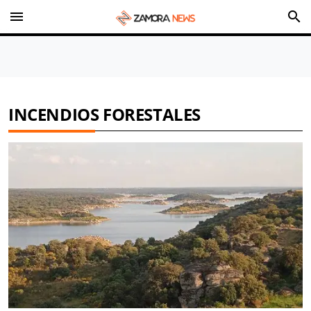
menu
search
INCENDIOS FORESTALES