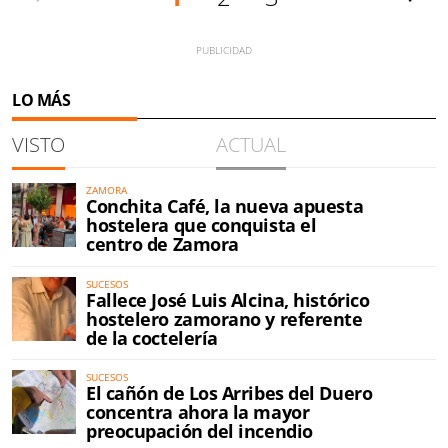
LO MÁS
VISTO
ACTUAL
ZAMORA
Conchita Café, la nueva apuesta
hostelera que conquista el
centro de Zamora
SUCESOS
Fallece José Luis Alcina, histórico
hostelero zamorano y referente
de la coctelería
SUCESOS
El cañón de Los Arribes del Duero
concentra ahora la mayor
preocupación del incendio