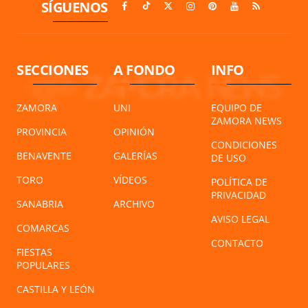
SÍGUENOS
SECCIONES
A FONDO
INFO
ZAMORA
UNI
EQUIPO DE
ZAMORA NEWS
PROVINCIA
OPINIÓN
CONDICIONES
BENAVENTE
GALERÍAS
DE USO
TORO
VÍDEOS
POLÍTICA DE
PRIVACIDAD
SANABRIA
ARCHIVO
AVISO LEGAL
COMARCAS
CONTACTO
FIESTAS
POPULARES
CASTILLA Y LEÓN