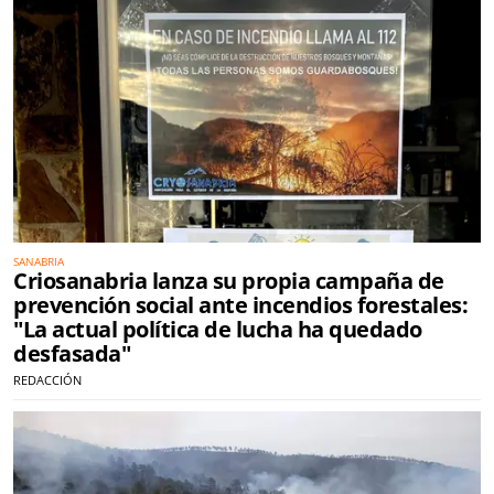
SANABRIA
Criosanabria lanza su propia campaña de
prevención social ante incendios forestales:
"La actual política de lucha ha quedado
desfasada"
REDACCIÓN