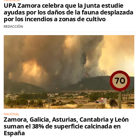
PROVINCIA
UPA Zamora celebra que la Junta estudie
ayudas por los daños de la fauna desplazada
por los incendios a zonas de cultivo
REDACCIÓN
NACIONAL
Zamora, Galicia, Asturias, Cantabria y León
suman el 38% de superficie calcinada en
España