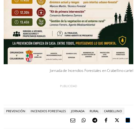
Jornada de Incendios Forestales en Crabellino cartel
PREVENCIÓN
INCENDIOS FORESTALES
JORNADA
RURAL
CARBELLINO