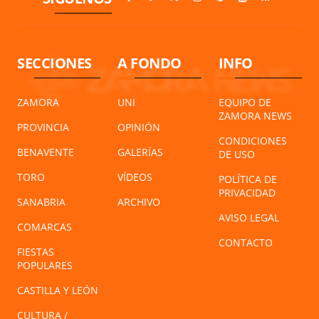
SECCIONES
A FONDO
INFO
ZAMORA
UNI
EQUIPO DE
ZAMORA NEWS
PROVINCIA
OPINIÓN
CONDICIONES
BENAVENTE
GALERÍAS
DE USO
TORO
VÍDEOS
POLÍTICA DE
PRIVACIDAD
SANABRIA
ARCHIVO
AVISO LEGAL
COMARCAS
CONTACTO
FIESTAS
POPULARES
CASTILLA Y LEÓN
CULTURA /