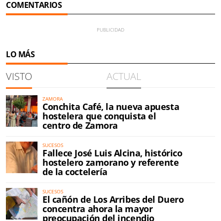
COMENTARIOS
LO MÁS
VISTO
ACTUAL
ZAMORA
Conchita Café, la nueva apuesta
hostelera que conquista el
centro de Zamora
SUCESOS
Fallece José Luis Alcina, histórico
hostelero zamorano y referente
de la coctelería
SUCESOS
El cañón de Los Arribes del Duero
concentra ahora la mayor
preocupación del incendio