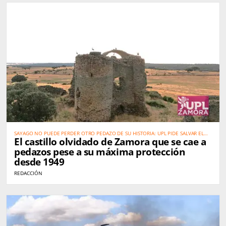
SAYAGO NO PUEDE PERDER OTRO PEDAZO DE SU HISTORIA: UPL PIDE SALVAR EL
El castillo olvidado de Zamora que se cae a
CASTILLO DEL ASMESNAL
pedazos pese a su máxima protección
desde 1949
REDACCIÓN