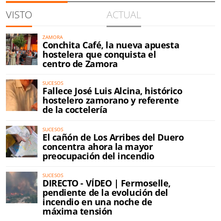
VISTO
ACTUAL
ZAMORA
Conchita Café, la nueva apuesta
hostelera que conquista el
centro de Zamora
SUCESOS
Fallece José Luis Alcina, histórico
hostelero zamorano y referente
de la coctelería
SUCESOS
El cañón de Los Arribes del Duero
concentra ahora la mayor
preocupación del incendio
SUCESOS
DIRECTO - VÍDEO | Fermoselle,
pendiente de la evolución del
incendio en una noche de
máxima tensión