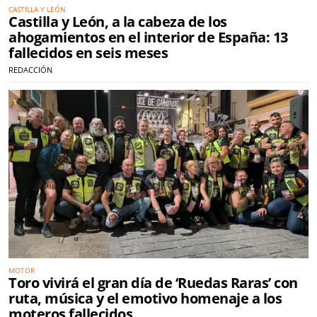
CASTILLA Y LEÓN
Castilla y León, a la cabeza de los
ahogamientos en el interior de España: 13
fallecidos en seis meses
REDACCIÓN
MOTOR
Toro vivirá el gran día de ‘Ruedas Raras’ con
ruta, música y el emotivo homenaje a los
moteros fallecidos