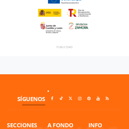
SÍGUENOS
SECCIONES
A FONDO
INFO