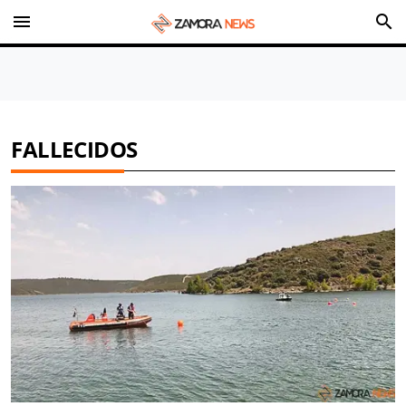
menu
search
FALLECIDOS