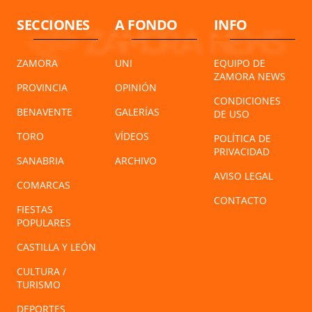
SECCIONES
A FONDO
INFO
ZAMORA
UNI
EQUIPO DE
ZAMORA NEWS
PROVINCIA
OPINIÓN
CONDICIONES
BENAVENTE
GALERÍAS
DE USO
TORO
VÍDEOS
POLÍTICA DE
PRIVACIDAD
SANABRIA
ARCHIVO
AVISO LEGAL
COMARCAS
CONTACTO
FIESTAS
POPULARES
CASTILLA Y LEÓN
CULTURA /
TURISMO
DEPORTES