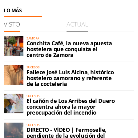
LO MÁS
VISTO
ACTUAL
ZAMORA
Conchita Café, la nueva apuesta
hostelera que conquista el
centro de Zamora
SUCESOS
Fallece José Luis Alcina, histórico
hostelero zamorano y referente
de la coctelería
SUCESOS
El cañón de Los Arribes del Duero
concentra ahora la mayor
preocupación del incendio
SUCESOS
DIRECTO - VÍDEO | Fermoselle,
pendiente de la evolución del