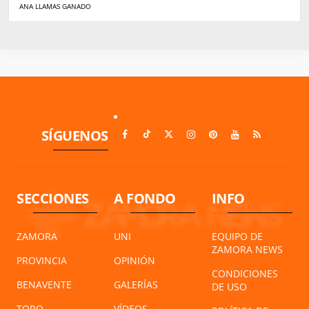
ANA LLAMAS GANADO
SÍGUENOS
SECCIONES
A FONDO
INFO
ZAMORA
UNI
EQUIPO DE
ZAMORA NEWS
PROVINCIA
OPINIÓN
CONDICIONES
BENAVENTE
GALERÍAS
DE USO
TORO
VÍDEOS