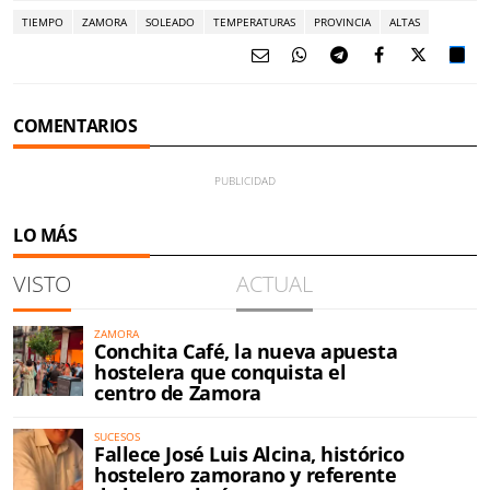
TIEMPO
ZAMORA
SOLEADO
TEMPERATURAS
PROVINCIA
ALTAS
COMENTARIOS
LO MÁS
VISTO
ACTUAL
ZAMORA
Conchita Café, la nueva apuesta
hostelera que conquista el
centro de Zamora
SUCESOS
Fallece José Luis Alcina, histórico
hostelero zamorano y referente