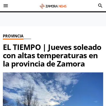
menu
search
PROVINCIA
EL TIEMPO | Jueves soleado
con altas temperaturas en
la provincia de Zamora