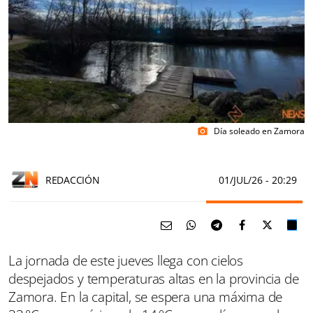
Día soleado en Zamora
photo_camera
REDACCIÓN
01/JUL/26
- 20:29
La jornada de este jueves llega con cielos
despejados y temperaturas altas en la provincia de
Zamora. En la capital, se espera una máxima de