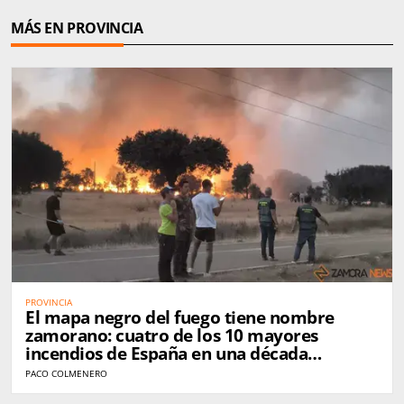
MÁS EN PROVINCIA
PROVINCIA
El mapa negro del fuego tiene nombre
zamorano: cuatro de los 10 mayores
incendios de España en una década
golpearon Zamora
PACO COLMENERO