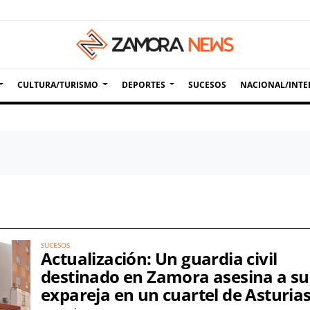
CULTURA/TURISMO
DEPORTES
SUCESOS
NACIONAL/INTE
SUCESOS
Actualización: Un guardia civil
destinado en Zamora asesina a su
expareja en un cuartel de Asturia