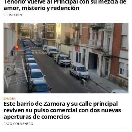
Tenorio’ vuelve al Principal con su mezcla de
amor, misterio y redención
REDACCIÓN
ZAMORA
Este barrio de Zamora y su calle principal
reviven su pulso comercial con dos nuevas
aperturas de comercios
PACO COLMENERO