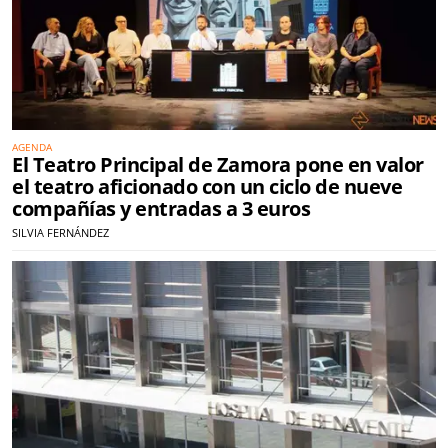
AGENDA
El Teatro Principal de Zamora pone en valor
el teatro aficionado con un ciclo de nueve
compañías y entradas a 3 euros
SILVIA FERNÁNDEZ