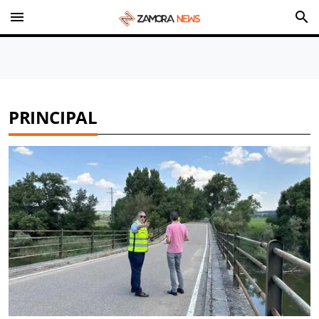
menu
search
PRINCIPAL