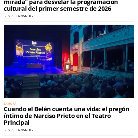
mirada" para desvelar la programación
cultural del primer semestre de 2026
SILVIA FERNÁNDEZ
ZAMORA
Cuando el Belén cuenta una vida: el pregón
íntimo de Narciso Prieto en el Teatro
Principal
SILVIA FERNÁNDEZ