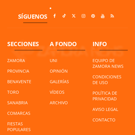
SÍGUENOS
SECCIONES
A FONDO
INFO
ZAMORA
UNI
EQUIPO DE
ZAMORA NEWS
PROVINCIA
OPINIÓN
CONDICIONES
BENAVENTE
GALERÍAS
DE USO
TORO
VÍDEOS
POLÍTICA DE
PRIVACIDAD
SANABRIA
ARCHIVO
AVISO LEGAL
COMARCAS
CONTACTO
FIESTAS
POPULARES