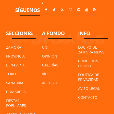
SÍGUENOS
SECCIONES
A FONDO
INFO
ZAMORA
UNI
EQUIPO DE
ZAMORA NEWS
PROVINCIA
OPINIÓN
CONDICIONES
BENAVENTE
GALERÍAS
DE USO
TORO
VÍDEOS
POLÍTICA DE
PRIVACIDAD
SANABRIA
ARCHIVO
AVISO LEGAL
COMARCAS
CONTACTO
FIESTAS
POPULARES