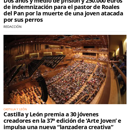
Dos años y medio de prisión y 250.000 euros
de indemnización para el pastor de Roales
del Pan por la muerte de una joven atacada
por sus perros
REDACCIÓN
CASTILLA Y LEÓN
Castilla y León premia a 30 jóvenes
creadores en la 37ª edición de ‘Arte Joven’ e
impulsa una nueva “lanzadera creativa”