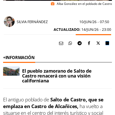
Alba González en el poblado de Castro
photo_camera
SILVIA FERNÁNDEZ
10/JUN/26
- 07:50
ACTUALIZADO:
14/JUN/26 - 23:00
+INFORMACIÓN
El pueblo zamorano de Salto de
Castro renacerá con una visión
californiana
El antiguo poblado de
Salto de Castro, que se
emplaza en Castro de Alcañices,
ha vuelto a
situarse en el centro del interés turístico y social