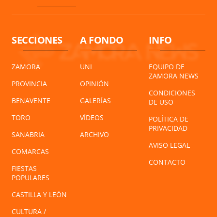
SECCIONES
A FONDO
INFO
ZAMORA
UNI
EQUIPO DE
ZAMORA NEWS
PROVINCIA
OPINIÓN
CONDICIONES
BENAVENTE
GALERÍAS
DE USO
TORO
VÍDEOS
POLÍTICA DE
PRIVACIDAD
SANABRIA
ARCHIVO
AVISO LEGAL
COMARCAS
CONTACTO
FIESTAS
POPULARES
CASTILLA Y LEÓN
CULTURA /