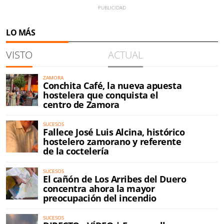
LO MÁS
VISTO
ACTUAL
ZAMORA
Conchita Café, la nueva apuesta
hostelera que conquista el
centro de Zamora
SUCESOS
Fallece José Luis Alcina, histórico
hostelero zamorano y referente
de la coctelería
SUCESOS
El cañón de Los Arribes del Duero
concentra ahora la mayor
preocupación del incendio
SUCESOS