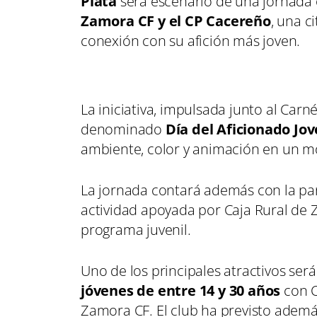
Plata
será escenario de una jornada 
Zamora CF y el CP Cacereño
, una c
conexión con su afición más joven.
La iniciativa, impulsada junto al Carn
denominado
Día del Aficionado Jo
ambiente, color y animación en un m
La jornada contará además con la par
actividad apoyada por Caja Rural de 
programa juvenil.
Uno de los principales atractivos se
jóvenes de entre 14 y 30 años
con C
Zamora CF. El club ha previsto ademá