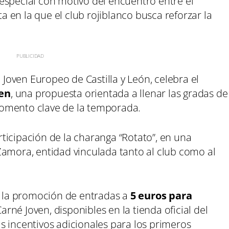
especial con motivo del encuentro entre el
ita en la que el club rojiblanco busca reforzar la
é Joven Europeo de Castilla y León, celebra el
ven
, una propuesta orientada a llenar las gradas de
omento clave de la temporada.
ticipación de la charanga “Rotato”, en una
Zamora, entidad vinculada tanto al club como al
rá la promoción de entradas a
5 euros para
arné Joven, disponibles en la tienda oficial del
s incentivos adicionales para los primeros