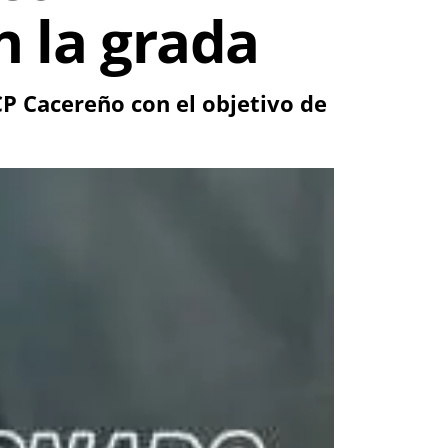
n la grada
 CP Cacereño con el objetivo de