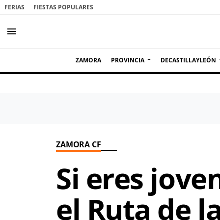
FERIAS
FIESTAS POPULARES
menu
ZAMORA
PROVINCIA
DECASTILLAYLEÓN
ZAMORA CF
Si eres jove
el Ruta de l