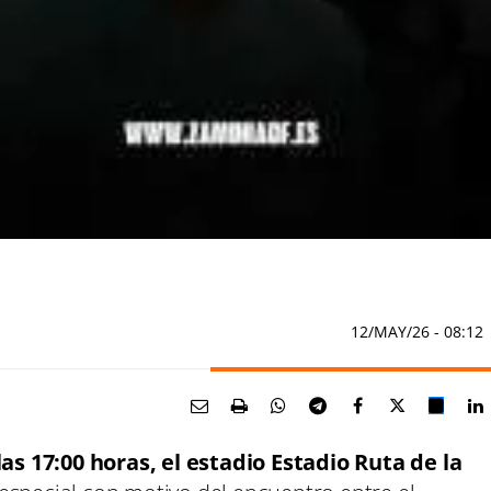
12/MAY/26
- 08:12
s 17:00 horas, el estadio Estadio Ruta de la