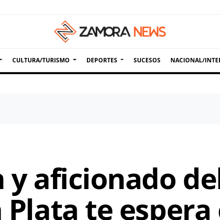
CULTURA/TURISMO
DEPORTES
SUCESOS
NACIONAL/INTE
n y aficionado d
a Plata te espera