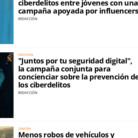
ciberdelitos entre jóvenes con un
campaña apoyada por influencer
REDACCIÓN
NACIONAL
"Juntos por tu seguridad digital",
la campaña conjunta para
concienciar sobre la prevención d
los ciberdelitos
REDACCIÓN
ZAMORA
Menos robos de vehículos y