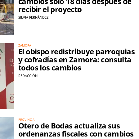
cambios solo 18 días después de
recibir el proyecto
SILVIA FERNÁNDEZ
ZAMORA
El obispo redistribuye parroquias
y cofradías en Zamora: consulta
todos los cambios
REDACCIÓN
PROVINCIA
Otero de Bodas actualiza sus
ordenanzas fiscales con cambios