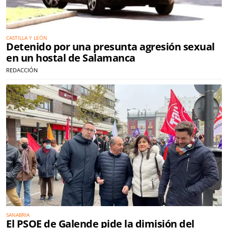
CASTILLA Y LEÓN
Detenido por una presunta agresión sexual
en un hostal de Salamanca
REDACCIÓN
SANABRIA
El PSOE de Galende pide la dimisión del