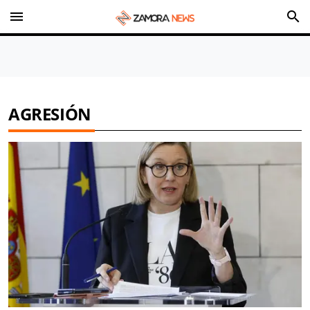
menu
search
AGRESIÓN