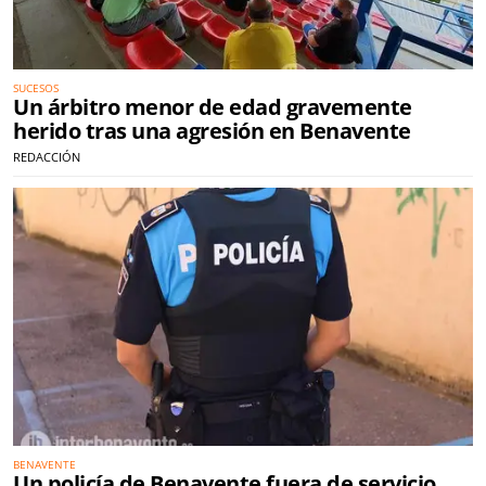
SUCESOS
Un árbitro menor de edad gravemente
herido tras una agresión en Benavente
REDACCIÓN
BENAVENTE
Un policía de Benavente fuera de servicio