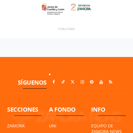
SÍGUENOS
SECCIONES
A FONDO
INFO
ZAMORA
UNI
EQUIPO DE
ZAMORA NEWS