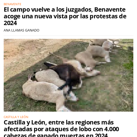
BENAVENTE
El campo vuelve a los juzgados, Benavente
acoge una nueva vista por las protestas de
2024
ANA LLAMAS GANADO
CASTILLA Y LEÓN
Castilla y León, entre las regiones más
afectadas por ataques de lobo con 4.000
cabezas de ganado muertas en 2024