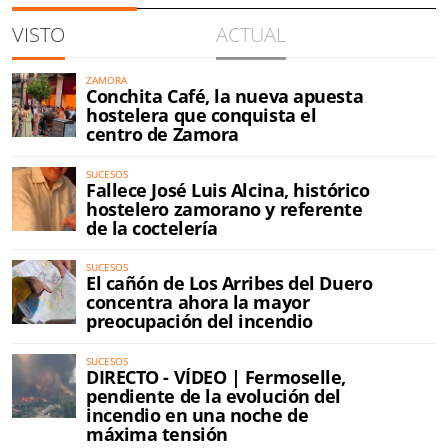
VISTO
ACTUAL
ZAMORA
Conchita Café, la nueva apuesta
hostelera que conquista el
centro de Zamora
SUCESOS
Fallece José Luis Alcina, histórico
hostelero zamorano y referente
de la coctelería
SUCESOS
El cañón de Los Arribes del Duero
concentra ahora la mayor
preocupación del incendio
SUCESOS
DIRECTO - VÍDEO | Fermoselle,
pendiente de la evolución del
incendio en una noche de
máxima tensión