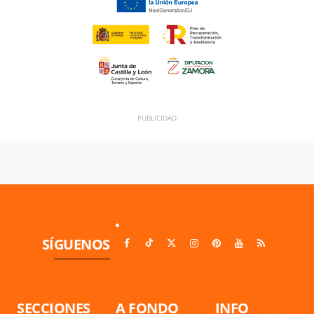
SÍGUENOS
SECCIONES
A FONDO
INFO