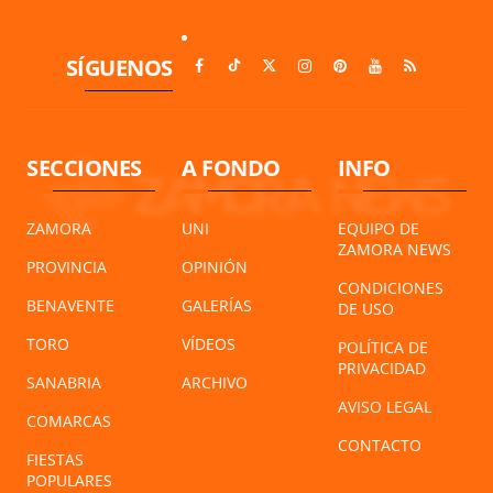
SÍGUENOS
SECCIONES
A FONDO
INFO
ZAMORA
UNI
EQUIPO DE
ZAMORA NEWS
PROVINCIA
OPINIÓN
CONDICIONES
BENAVENTE
GALERÍAS
DE USO
TORO
VÍDEOS
POLÍTICA DE
PRIVACIDAD
SANABRIA
ARCHIVO
AVISO LEGAL
COMARCAS
CONTACTO
FIESTAS
POPULARES