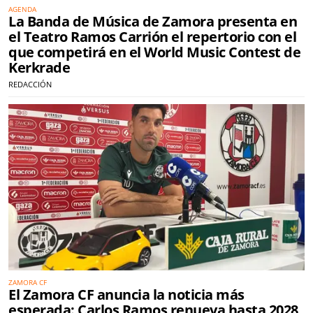
AGENDA
La Banda de Música de Zamora presenta en
el Teatro Ramos Carrión el repertorio con el
que competirá en el World Music Contest de
Kerkrade
REDACCIÓN
ZAMORA CF
El Zamora CF anuncia la noticia más
esperada: Carlos Ramos renueva hasta 2028