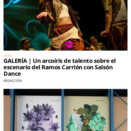
OCIO
GALERÍA | Un arcoíris de talento sobre el
escenario del Ramos Carrión con Salsón
Dance
REDACCIÓN