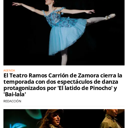
AGENDA
El Teatro Ramos Carrión de Zamora cierra la
temporada con dos espectáculos de danza
protagonizados por 'El latido de Pinocho' y
'Bai-lala'
REDACCIÓN