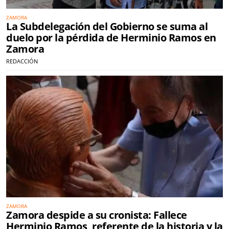
ZAMORA
La Subdelegación del Gobierno se suma al
duelo por la pérdida de Herminio Ramos en
Zamora
REDACCIÓN
ZAMORA
Zamora despide a su cronista: Fallece
Herminio Ramos, referente de la historia y la