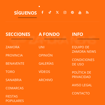
SÍGUENOS
SECCIONES
A FONDO
INFO
ZAMORA
UNI
EQUIPO DE
ZAMORA NEWS
PROVINCIA
OPINIÓN
CONDICIONES
BENAVENTE
GALERÍAS
DE USO
TORO
VÍDEOS
POLÍTICA DE
PRIVACIDAD
SANABRIA
ARCHIVO
AVISO LEGAL
COMARCAS
CONTACTO
FIESTAS
POPULARES