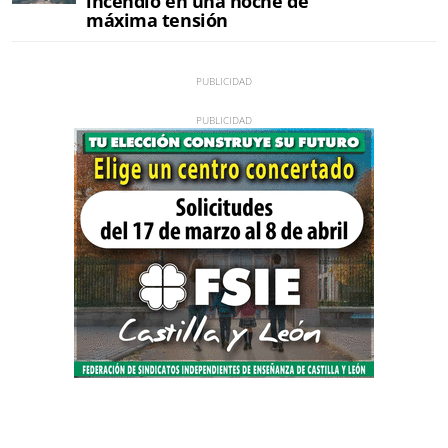
incendio en una noche de
máxima tensión