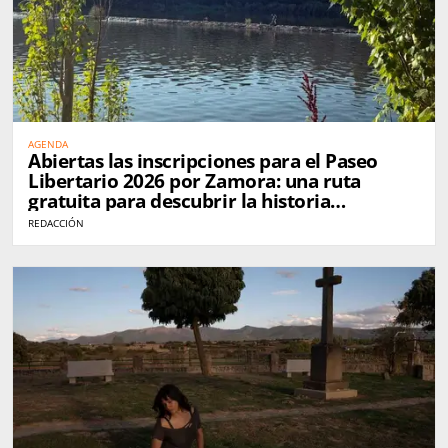
AGENDA
Abiertas las inscripciones para el Paseo
Libertario 2026 por Zamora: una ruta
gratuita para descubrir la historia
anarquista de la ciudad
REDACCIÓN