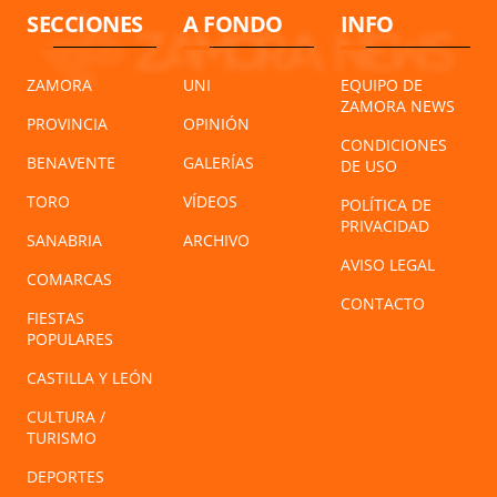
SECCIONES
A FONDO
INFO
ZAMORA
UNI
EQUIPO DE
ZAMORA NEWS
PROVINCIA
OPINIÓN
CONDICIONES
BENAVENTE
GALERÍAS
DE USO
TORO
VÍDEOS
POLÍTICA DE
PRIVACIDAD
SANABRIA
ARCHIVO
AVISO LEGAL
COMARCAS
CONTACTO
FIESTAS
POPULARES
CASTILLA Y LEÓN
CULTURA /
TURISMO
DEPORTES