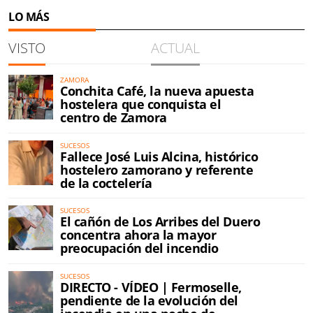
LO MÁS
VISTO
ACTUAL
ZAMORA
Conchita Café, la nueva apuesta
hostelera que conquista el
centro de Zamora
SUCESOS
Fallece José Luis Alcina, histórico
hostelero zamorano y referente
de la coctelería
SUCESOS
El cañón de Los Arribes del Duero
concentra ahora la mayor
preocupación del incendio
SUCESOS
DIRECTO - VÍDEO | Fermoselle,
pendiente de la evolución del