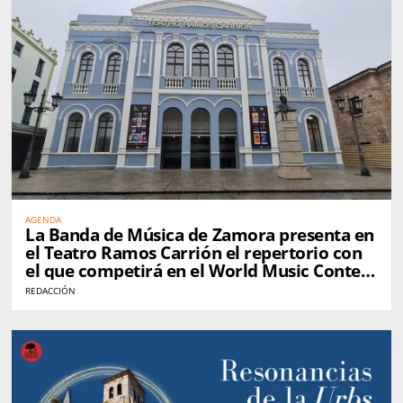
AGENDA
La Banda de Música de Zamora presenta en
el Teatro Ramos Carrión el repertorio con
el que competirá en el World Music Contest
de Kerkrade
REDACCIÓN