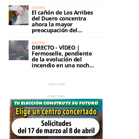
SUCESOS
El cañón de Los Arribes
del Duero concentra
ahora la mayor
preocupación del
incendio
SUCESOS
DIRECTO - VÍDEO |
Fermoselle, pendiente
de la evolución del
incendio en una noche
de máxima tensión