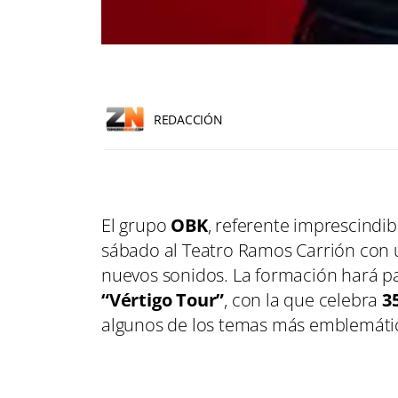
REDACCIÓN
El grupo
OBK
, referente imprescindib
sábado al Teatro Ramos Carrión con u
nuevos sonidos. La formación hará p
“Vértigo Tour”
, con la que celebra
3
algunos de los temas más emblemátic