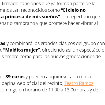
 firmado canciones que ya forman parte de la
 himnos tan reconocidos como
“El cielo no
La princesa de mis sueños”
. Un repertorio que
cenario zamorano y que promete hacer vibrar al
ras
y combinará los grandes clásicos del grupo con
o,
“Maldita mujer”
, ofreciendo así un espectáculo
e siempre como para las nuevas generaciones de
por
39 euros
y pueden adquirirse tanto en la
a página web oficial del recinto,
Teatro Ramos
a domingo en horario de 11.00 a 13.00 horas y de