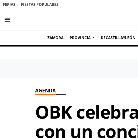
FERIAS
FIESTAS POPULARES
menu
ZAMORA
PROVINCIA
DECASTILLAYLEÓN
AGENDA
OBK celebra
con un conc