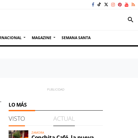
search
RNACIONAL
MAGAZINE
SEMANA SANTA
LO MÁS
VISTO
ACTUAL
ZAMORA
Conchita Café, la nueva