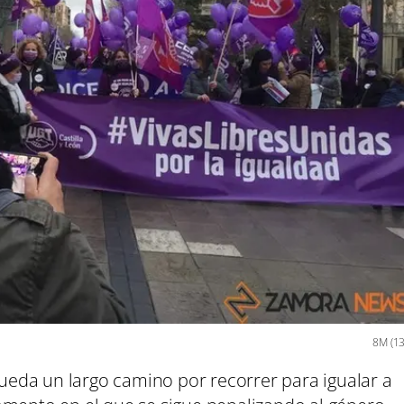
8M (13
da un largo camino por recorrer para igualar a