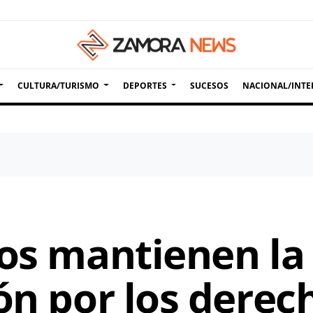
CULTURA/TURISMO
DEPORTES
SUCESOS
NACIONAL/INTE
os mantienen la 
ón por los derec