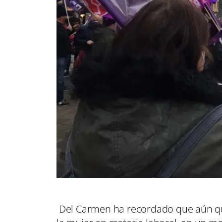
Del Carmen ha recordado que aún que