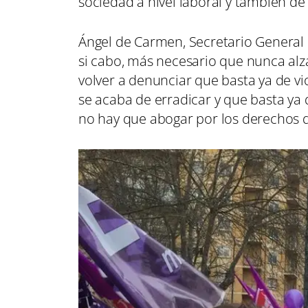
sociedad a nivel laboral y también de 
Ángel de Carmen, Secretario General
si cabo, más necesario que nunca alza
volver a denunciar que basta ya de vi
se acaba de erradicar y que basta ya 
no hay que abogar por los derechos de