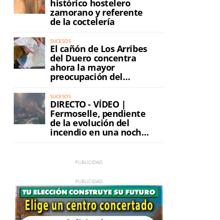
histórico hostelero
zamorano y referente
de la coctelería
SUCESOS
El cañón de Los Arribes
del Duero concentra
ahora la mayor
preocupación del
incendio
SUCESOS
DIRECTO - VÍDEO |
Fermoselle, pendiente
de la evolución del
incendio en una noche
de máxima tensión