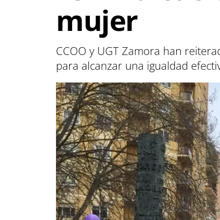
mujer
CCOO y UGT Zamora han reiterado
para alcanzar una igualdad efecti