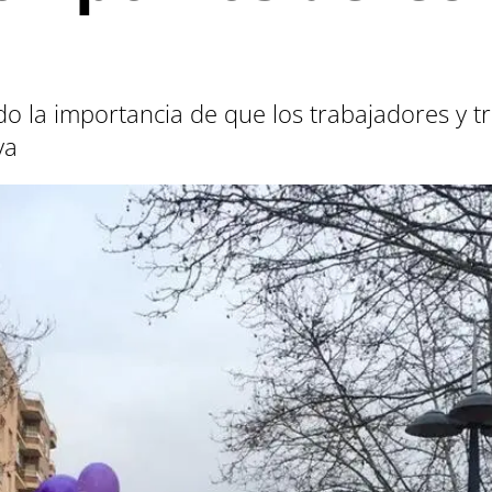
 la importancia de que los trabajadores y t
va