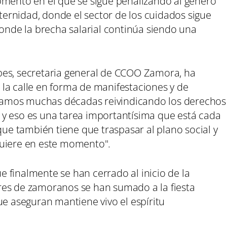
omento en el que se sigue penalizando al género
rnidad, donde el sector de los cuidados sigue
de la brecha salarial continúa siendo una
bes, secretaria general de CCOO Zamora, ha
la calle en forma de manifestaciones y de
levamos muchas décadas reivindicando los derechos
y eso es una tarea importantísima que está cada
que también tiene que traspasar al plano social y
quiere en este momento".
 finalmente se han cerrado al inicio de la
res de zamoranos se han sumado a la fiesta
ue aseguran mantiene vivo el espíritu