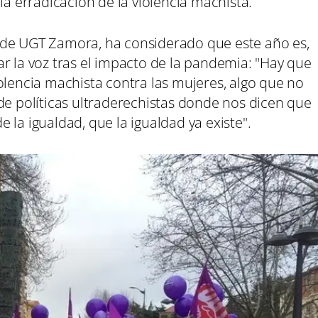
la erradicación de la violencia machista.
 de UGT Zamora, ha considerado que este año es,
r la voz tras el impacto de la pandemia: "Hay que
olencia machista contra las mujeres, algo que no
de políticas ultraderechistas donde nos dicen que
 la igualdad, que la igualdad ya existe".