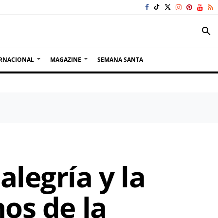
search
RNACIONAL
MAGAZINE
SEMANA SANTA
alegría y la
hos de la