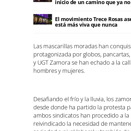
inicio de un camino que ya no
El movimiento Trece Rosas as
está más viva que nunca
Las mascarillas moradas han conquist
protagonizada por globos, pancartas,
y UGT Zamora se han echado a la calle
hombres y mujeres.
Desafiando el frío y la lluvia, los za
desde donde ha partido la protesta pa
ambos sindicatos han procedido a la 
reivindicado la necesidad de mantener