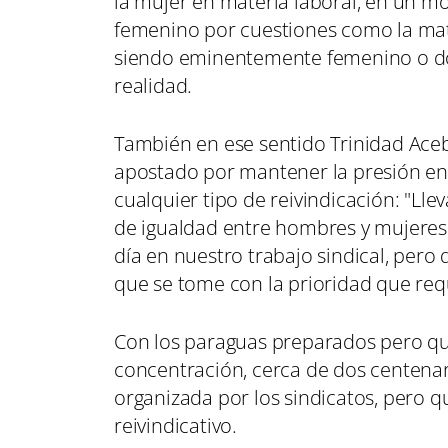
la mujer en materia laboral, en un m
femenino por cuestiones como la mate
siendo eminentemente femenino o don
realidad.
También en ese sentido Trinidad Ace
apostado por mantener la presión en 
cualquier tipo de reivindicación: "L
de igualdad entre hombres y mujeres 
día en nuestro trabajo sindical, pero 
que se tome con la prioridad que re
Con los paraguas preparados pero que
concentración, cerca de dos centena
organizada por los sindicatos, pero q
reivindicativo.