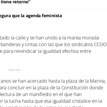
 tiene retorno”
egura que la agenda feminista
ado la calle y se han unido a la marea morada
 banderas y cintas con las que los sindicatos CCOO
 para reivindicar la igualdad efectiva entre
moranos se han acercado hasta la plaza de la Marina,
ra concluir en la plaza de la Constitución donde
lectura de un manifiesto en el que han
 la lucha hasta que esa igualdad cristalice en la