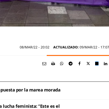
08/MAR/22
- 20:02
ACTUALIZADO:
09/MAR/22 - 17:0
apuesta por la marea morada
 lucha feminista: “Este es el