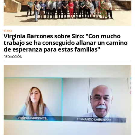
TORO
Virginia Barcones sobre Siro: "Con mucho
trabajo se ha conseguido allanar un camino
de esperanza para estas familias"
REDACCIÓN