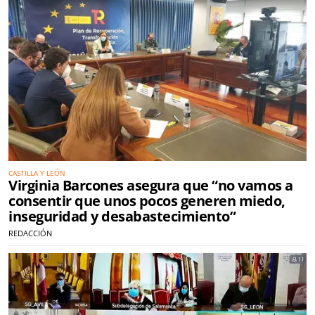
CASTILLA Y LEÓN
Virginia Barcones asegura que “no vamos a
consentir que unos pocos generen miedo,
inseguridad y desabastecimiento”
REDACCIÓN