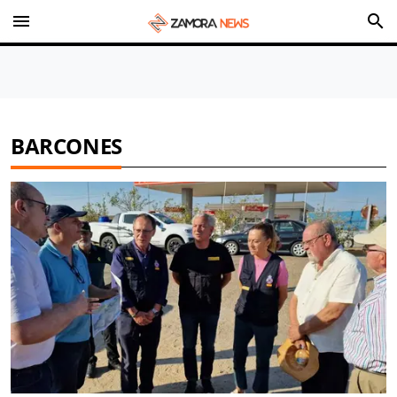
menu
search
BARCONES