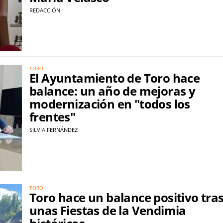
REDACCIÓN
TORO
El Ayuntamiento de Toro hace
balance: un año de mejoras y
modernización en "todos los
frentes"
SILVIA FERNÁNDEZ
TORO
Toro hace un balance positivo tra
unas Fiestas de la Vendimia