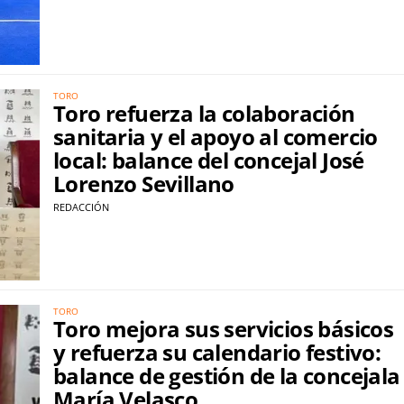
TORO
Toro refuerza la colaboración
sanitaria y el apoyo al comercio
local: balance del concejal José
Lorenzo Sevillano
REDACCIÓN
TORO
Toro mejora sus servicios básicos
y refuerza su calendario festivo:
balance de gestión de la concejala
María Velasco