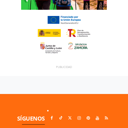
SÍGUENOS