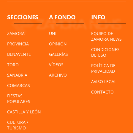
SECCIONES
A FONDO
INFO
ZAMORA
UNI
EQUIPO DE
ZAMORA NEWS
PROVINCIA
OPINIÓN
CONDICIONES
BENAVENTE
GALERÍAS
DE USO
TORO
VÍDEOS
POLÍTICA DE
PRIVACIDAD
SANABRIA
ARCHIVO
AVISO LEGAL
COMARCAS
CONTACTO
FIESTAS
POPULARES
CASTILLA Y LEÓN
CULTURA /
TURISMO