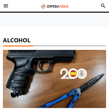
menu
search
ALCOHOL