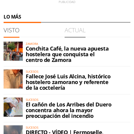
LO MÁS
VISTO
ACTUAL
ZAMORA
Conchita Café, la nueva apuesta
hostelera que conquista el
centro de Zamora
SUCESOS
Fallece José Luis Alcina, histórico
hostelero zamorano y referente
de la coctelería
SUCESOS
El cañón de Los Arribes del Duero
concentra ahora la mayor
preocupación del incendio
SUCESOS
DIRECTO - VÍDEO | Fermoselle,