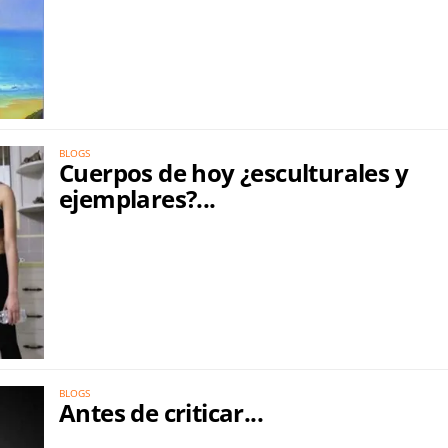
BLOGS
Cuerpos de hoy ¿esculturales y
ejemplares?...
BLOGS
Antes de criticar...