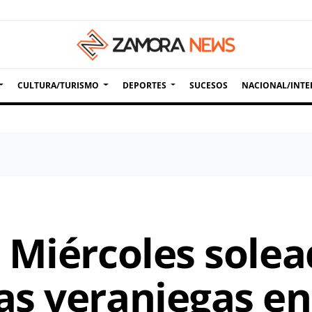
CULTURA/TURISMO
DEPORTES
SUCESOS
NACIONAL/INTE
 Miércoles solea
s veraniegas e