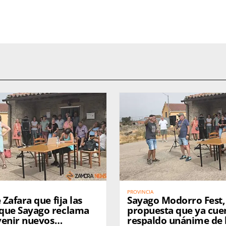
PROVINCIA
 Zafara que fija las
Sayago Modorro Fest,
que Sayago reclama
propuesta que ya cuen
venir nuevos
respaldo unánime de 