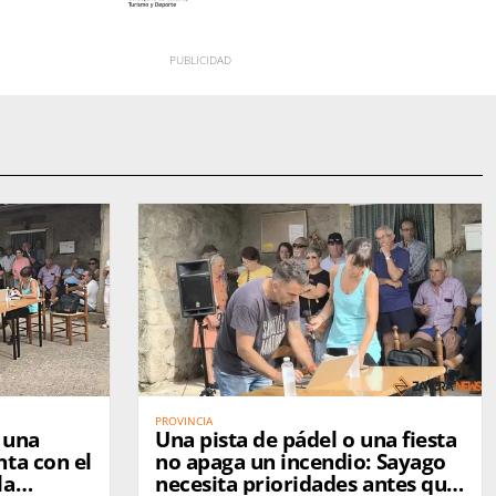
PROVINCIA
 una
Una pista de pádel o una fiesta
ta con el
no apaga un incendio: Sayago
la
necesita prioridades antes que