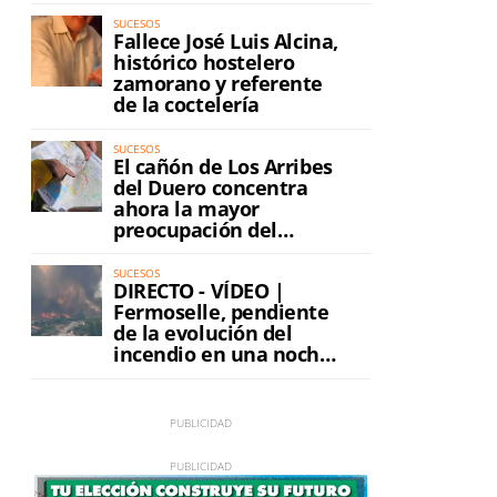
SUCESOS
Fallece José Luis Alcina,
histórico hostelero
zamorano y referente
de la coctelería
SUCESOS
El cañón de Los Arribes
del Duero concentra
ahora la mayor
preocupación del
incendio
SUCESOS
DIRECTO - VÍDEO |
Fermoselle, pendiente
de la evolución del
incendio en una noche
de máxima tensión