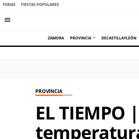
FERIAS
FIESTAS POPULARES
menu
ZAMORA
PROVINCIA
DECASTILLAYLEÓN
PROVINCIA
EL TIEMPO |
temperatura