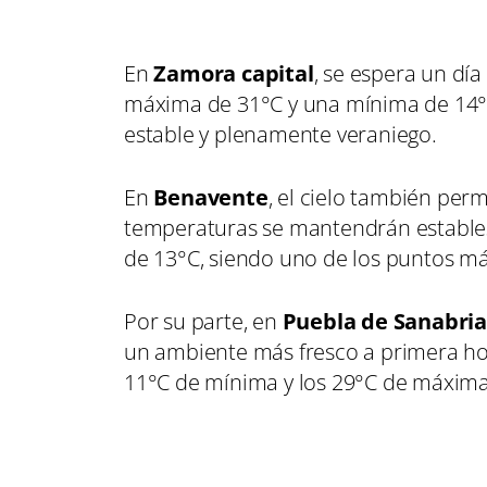
En
Zamora capital
, se espera un d
máxima de 31°C y una mínima de 14°C
estable y plenamente veraniego.
En
Benavente
, el cielo también per
temperaturas se mantendrán estable
de 13°C, siendo uno de los puntos más
Por su parte, en
Puebla de Sanabri
un ambiente más fresco a primera hor
11°C de mínima y los 29°C de máxima