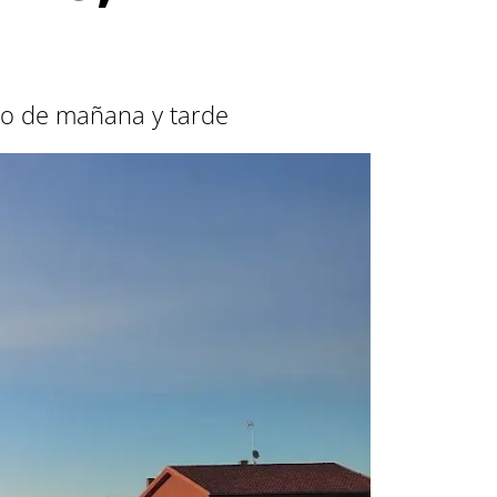
rio de mañana y tarde