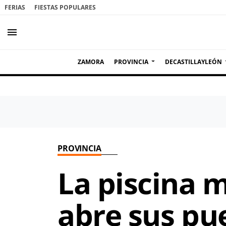
FERIAS
FIESTAS POPULARES
menu
ZAMORA
PROVINCIA
DECASTILLAYLEÓN
PROVINCIA
La piscina 
abre sus pue