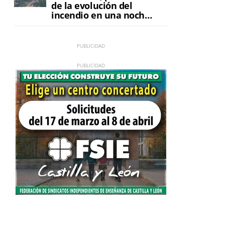
de la evolución del
incendio en una noche
de máxima tensión