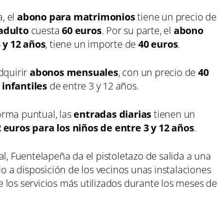
, el
abono para matrimonios
tiene un precio de
adulto
cuesta
60 euros
. Por su parte, el
abono
 y 12 años
, tiene un importe de
40 euros
.
dquirir
abonos mensuales
, con un precio de
40
 infantiles
de entre 3 y 12 años.
orma puntual, las
entradas diarias
tienen un
2 euros para los niños de entre 3 y 12 años
.
al, Fuentelapeña da el pistoletazo de salida a una
a disposición de los vecinos unas instalaciones
 los servicios más utilizados durante los meses de