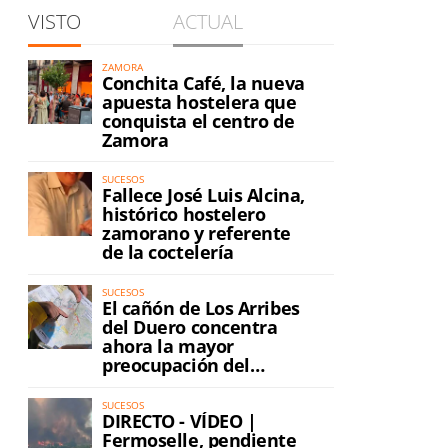
VISTO
ACTUAL
ZAMORA
Conchita Café, la nueva
apuesta hostelera que
conquista el centro de
Zamora
SUCESOS
Fallece José Luis Alcina,
histórico hostelero
zamorano y referente
de la coctelería
SUCESOS
El cañón de Los Arribes
del Duero concentra
ahora la mayor
preocupación del
incendio
SUCESOS
DIRECTO - VÍDEO |
Fermoselle, pendiente