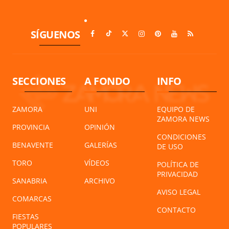
SÍGUENOS
SECCIONES
A FONDO
INFO
ZAMORA
UNI
EQUIPO DE
ZAMORA NEWS
PROVINCIA
OPINIÓN
CONDICIONES
BENAVENTE
GALERÍAS
DE USO
TORO
VÍDEOS
POLÍTICA DE
PRIVACIDAD
SANABRIA
ARCHIVO
AVISO LEGAL
COMARCAS
CONTACTO
FIESTAS
POPULARES