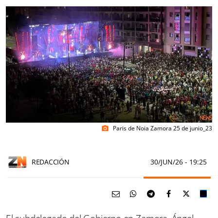
Paris de Noia Zamora 25 de junio_23
photo_camera
REDACCIÓN
30/JUN/26
- 19:25