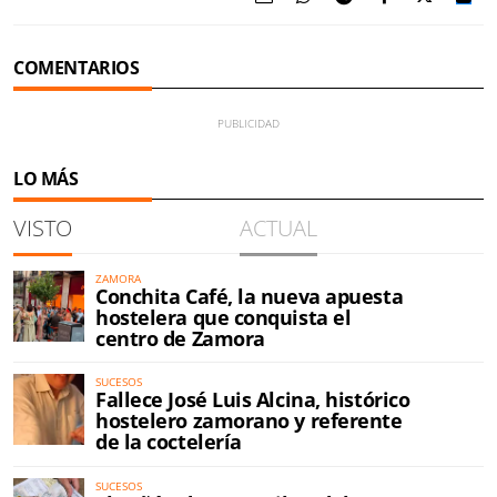
COMENTARIOS
LO MÁS
VISTO
ACTUAL
ZAMORA
Conchita Café, la nueva apuesta
hostelera que conquista el
centro de Zamora
SUCESOS
Fallece José Luis Alcina, histórico
hostelero zamorano y referente
de la coctelería
SUCESOS