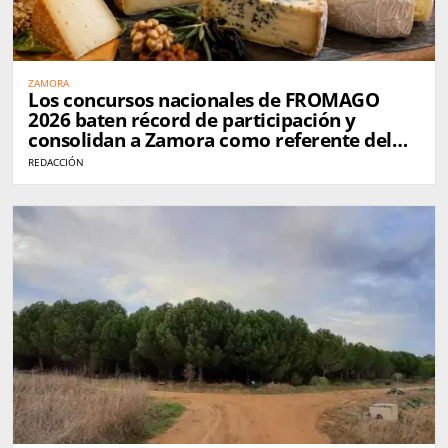
ZAMORA
Los concursos nacionales de FROMAGO
2026 baten récord de participación y
consolidan a Zamora como referente del
queso en España
REDACCIÓN