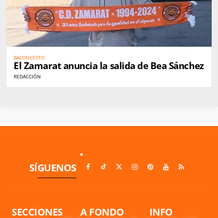
BALONCESTO
El Zamarat anuncia la salida de Bea Sánchez
REDACCIÓN
SÍGUENOS
SECCIONES
A FONDO
INFO