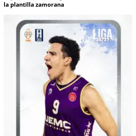
la plantilla zamorana