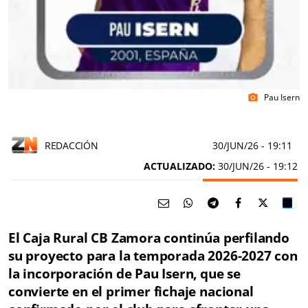
Pau Isern
photo_camera
REDACCIÓN
30/JUN/26
- 19:11
ACTUALIZADO:
30/JUN/26 - 19:12
El Caja Rural CB Zamora continúa perfilando
su proyecto para la temporada 2026-2027 con
la incorporación de Pau Isern, que se
convierte en el primer fichaje nacional