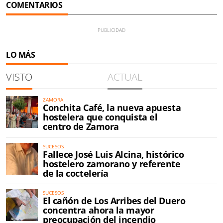
COMENTARIOS
LO MÁS
VISTO
ACTUAL
ZAMORA
Conchita Café, la nueva apuesta
hostelera que conquista el
centro de Zamora
SUCESOS
Fallece José Luis Alcina, histórico
hostelero zamorano y referente
de la coctelería
SUCESOS
El cañón de Los Arribes del Duero
concentra ahora la mayor
preocupación del incendio