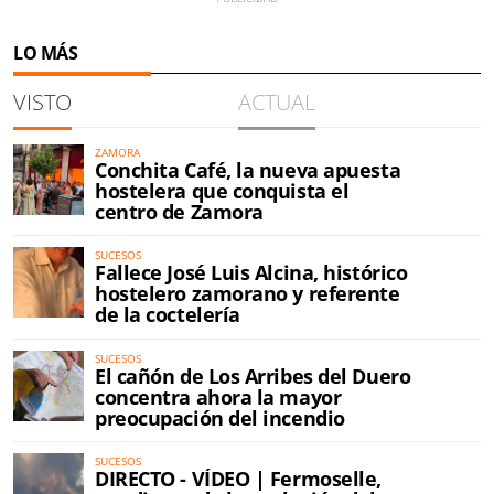
LO MÁS
VISTO
ACTUAL
ZAMORA
Conchita Café, la nueva apuesta
hostelera que conquista el
centro de Zamora
SUCESOS
Fallece José Luis Alcina, histórico
hostelero zamorano y referente
de la coctelería
SUCESOS
El cañón de Los Arribes del Duero
concentra ahora la mayor
preocupación del incendio
SUCESOS
DIRECTO - VÍDEO | Fermoselle,