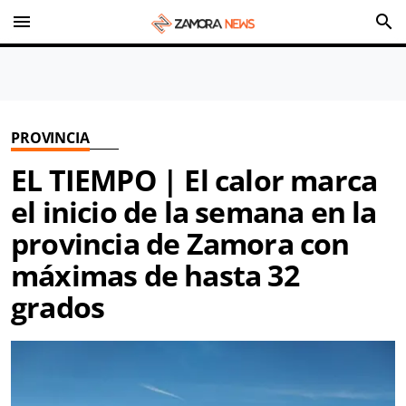
menu
search
PROVINCIA
EL TIEMPO | El calor marca
el inicio de la semana en la
provincia de Zamora con
máximas de hasta 32
grados