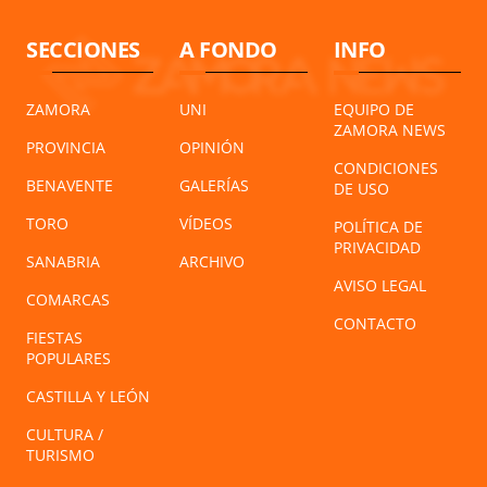
SECCIONES
A FONDO
INFO
ZAMORA
UNI
EQUIPO DE
ZAMORA NEWS
PROVINCIA
OPINIÓN
CONDICIONES
BENAVENTE
GALERÍAS
DE USO
TORO
VÍDEOS
POLÍTICA DE
PRIVACIDAD
SANABRIA
ARCHIVO
AVISO LEGAL
COMARCAS
CONTACTO
FIESTAS
POPULARES
CASTILLA Y LEÓN
CULTURA /
TURISMO