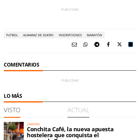
FUTBOL
ALMARAZ DE DUERO
INSCRIPCIONES
MARATÓN
COMENTARIOS
LO MÁS
VISTO
ACTUAL
ZAMORA
Conchita Café, la nueva apuesta
hostelera que conquista el