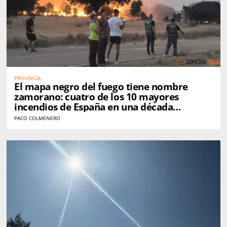
PROVINCIA
El mapa negro del fuego tiene nombre
zamorano: cuatro de los 10 mayores
incendios de España en una década
golpearon Zamora
PACO COLMENERO