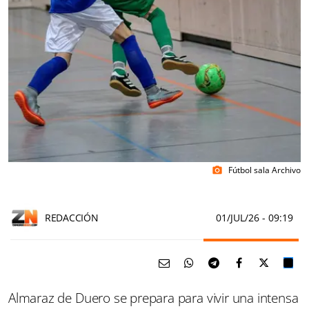
Fútbol sala Archivo
photo_camera
REDACCIÓN
01/JUL/26
- 09:19
Almaraz de Duero se prepara para vivir una intensa