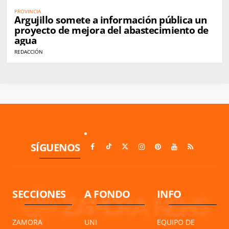
PROVINCIA
Argujillo somete a información pública un
proyecto de mejora del abastecimiento de
agua
REDACCIÓN
SÍGUENOS
SECCIONES
A FONDO
INFO
ZAMORA
UNI
EQUIPO DE