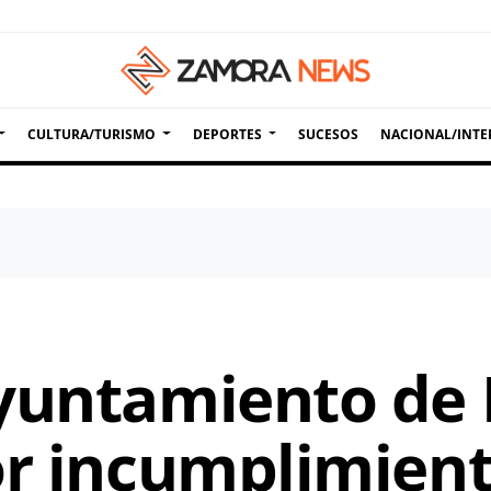
CULTURA/TURISMO
DEPORTES
SUCESOS
NACIONAL/INTE
Ayuntamiento de
or incumplimient