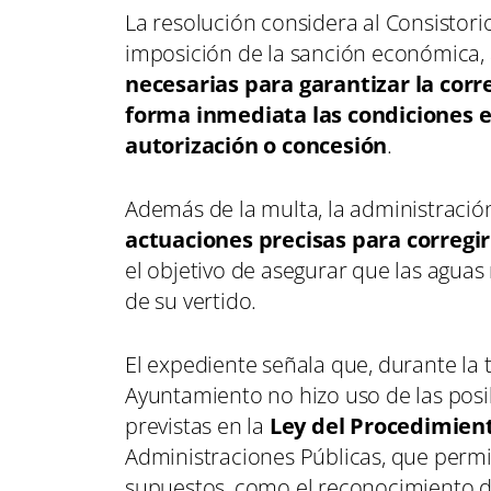
La resolución considera al Consistori
imposición de la sanción económica, 
necesarias para garantizar la corr
forma inmediata las condiciones e
autorización o concesión
.
Además de la multa, la administraci
actuaciones precisas para corregir
el objetivo de asegurar que las aguas
de su vertido.
El expediente señala que, durante la
Ayuntamiento no hizo uso de las posi
previstas en la
Ley del Procedimien
Administraciones Públicas, que perm
supuestos, como el reconocimiento de