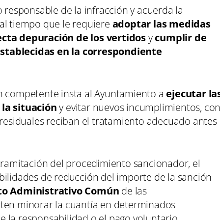
o responsable de la infracción y acuerda la
al tiempo que le requiere
adoptar las medidas
ecta depuración de los vertidos
y
cumplir de
stablecidas en la correspondiente
ón competente insta al Ayuntamiento a
ejecutar la
 la situación
y evitar nuevos incumplimientos, co
 residuales reciban el tratamiento adecuado antes
 tramitación del procedimiento sancionador, el
bilidades de reducción del importe de la sanción
to Administrativo Común
de las
iten minorar la cuantía en determinados
 la responsabilidad o el pago voluntario.