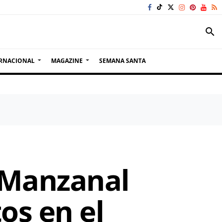
search
RNACIONAL
MAGAZINE
SEMANA SANTA
 Manzanal
os en el