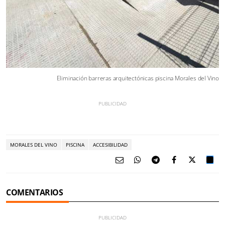
Eliminación barreras arquitectónicas piscina Morales del Vino
MORALES DEL VINO
PISCINA
ACCESIBILIDAD
COMENTARIOS