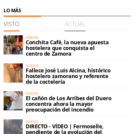
LO MÁS
VISTO
ACTUAL
ZAMORA
Conchita Café, la nueva apuesta
hostelera que conquista el
centro de Zamora
SUCESOS
Fallece José Luis Alcina, histórico
hostelero zamorano y referente
de la coctelería
SUCESOS
El cañón de Los Arribes del Duero
concentra ahora la mayor
preocupación del incendio
SUCESOS
DIRECTO - VÍDEO | Fermoselle,
pendiente de la evolución del