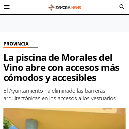
menu
search
PROVINCIA
La piscina de Morales del
Vino abre con accesos más
cómodos y accesibles
El Ayuntamiento ha eliminado las barreras
arquitectónicas en los accesos a los vestuarios