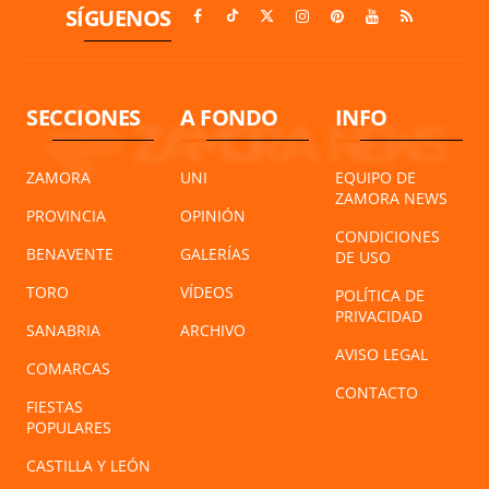
SÍGUENOS
SECCIONES
A FONDO
INFO
ZAMORA
UNI
EQUIPO DE
ZAMORA NEWS
PROVINCIA
OPINIÓN
CONDICIONES
BENAVENTE
GALERÍAS
DE USO
TORO
VÍDEOS
POLÍTICA DE
PRIVACIDAD
SANABRIA
ARCHIVO
AVISO LEGAL
COMARCAS
CONTACTO
FIESTAS
POPULARES
CASTILLA Y LEÓN